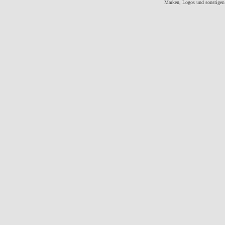
Marken, Logos und sonstigen 