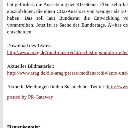
hat gefordert, die Aussetzung der Kfz-Steuer fÃ¼r zehn Ja
auszudehnen, die einen CO2-Ausstoss von weniger als 50
haben. Das soll laut Bundesrat die Entwicklung vo
vorantreiben. Jetzt ist es Sache des Bundestags, Ã¼ber d
entscheiden.
Download des Textes:
http://www.arag.de/rund-ums-recht/rechtstipps-und-urteile
Aktuelles Bildmaterial:
http://www.arag.de/die-arag/presse/medienarchiv/auto-und
Aktuelle Meldungen finden Sie auch bei Twitter:
http://ww
posted by PR-Gateway
Firmenkontakt: