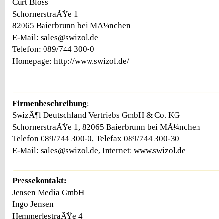
Curt Bloss
SchornerstraÃŸe 1
82065 Baierbrunn bei MÃ¼nchen
E-Mail: sales@swizol.de
Telefon: 089/744 300-0
Homepage: http://www.swizol.de/
Firmenbeschreibung:
SwizÃ¶l Deutschland Vertriebs GmbH & Co. KG
SchornerstraÃŸe 1, 82065 Baierbrunn bei MÃ¼nchen
Telefon 089/744 300-0, Telefax 089/744 300-30
E-Mail: sales@swizol.de, Internet: www.swizol.de
Pressekontakt:
Jensen Media GmbH
Ingo Jensen
HemmerlestraÃŸe 4