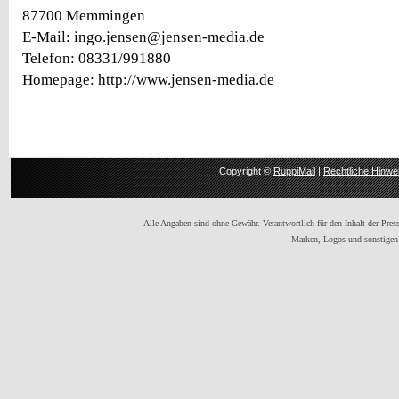
87700 Memmingen
E-Mail: ingo.jensen@jensen-media.de
Telefon: 08331/991880
Homepage: http://www.jensen-media.de
Copyright ©
RuppiMail
|
Rechtliche Hinwe
Alle Angaben sind ohne Gewähr. Verantwortlich für den Inhalt der Presse
Marken, Logos und sonstigen 