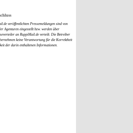
chluss
il.de veröffentlichten Pressemeldungen sind von
r Agenturen eingestellt bzw. werden über
everteiler an RuppiMail.de verteilt. Die Betreiber
übernehmen keine Verantwortung für die Korrektheit
keit der darin enthaltenen Informationen.