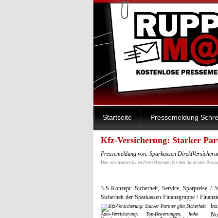
Startseite
Pressemeldung Schre
Kfz-Versicherung: Starker Part
Pressemeldung von: Sparkassen DirektVersicheru
Den verantwortlichen Pressekontakt, für den Inhalt der Press
3-S-Konzept: Sicherheit, Service, Sparpreise /
Sicherheit der Sparkassen Finanzgruppe / Finanztes
be
Auto-Versicherung: Top-Bewertungen, hohe
No