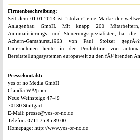
Firmenbeschreibung:
Seit dem 01.01.2013 ist "stolzer" eine Marke der weltw
Anlagenbau GmbH. Mit knapp 200 Mitarbeitern, 
Automatisierungs- und Steuerungsspezialisten, hat die
Achern-Gamshurst.1963 von Paul Stolzer gegrÃ¼
Unternehmen heute in der Produktion von automa
Bereitstellungssystemen europaweit zu den fÃ¼hrenden An
Pressekontakt:
yes or no Media GmbH
Claudia WÃ¶rner
Neue Weinsteige 47-49
70180 Stuttgart
E-Mail: presse@yes-or-no.de
Telefon: 0711 75 85 89 00
Homepage: http://www.yes-or-no.de