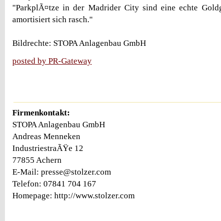
"ParkplÃ¤tze in der Madrider City sind eine echte Goldg
amortisiert sich rasch."
Bildrechte: STOPA Anlagenbau GmbH
posted by PR-Gateway
Firmenkontakt:
STOPA Anlagenbau GmbH
Andreas Menneken
IndustriestraÃŸe 12
77855 Achern
E-Mail: presse@stolzer.com
Telefon: 07841 704 167
Homepage: http://www.stolzer.com