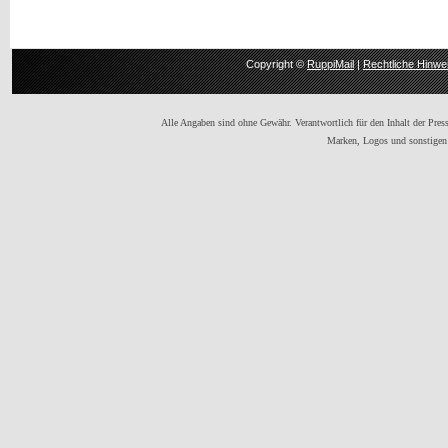
Copyright ©
RuppiMail
|
Rechtliche Hinwe
Alle Angaben sind ohne Gewähr. Verantwortlich für den Inhalt der Presse
Marken, Logos und sonstigen 