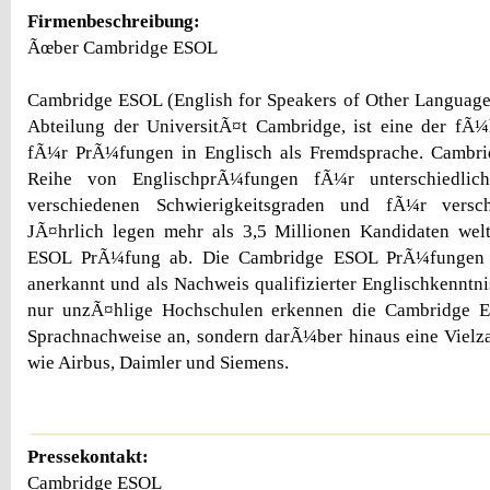
Firmenbeschreibung:
Ãœber Cambridge ESOL
Cambridge ESOL (English for Speakers of Other Language
Abteilung der UniversitÃ¤t Cambridge, ist eine der fÃ¼
fÃ¼r PrÃ¼fungen in Englisch als Fremdsprache. Cambri
Reihe von EnglischprÃ¼fungen fÃ¼r unterschiedlich
verschiedenen Schwierigkeitsgraden und fÃ¼r versc
JÃ¤hrlich legen mehr als 3,5 Millionen Kandidaten wel
ESOL PrÃ¼fung ab. Die Cambridge ESOL PrÃ¼fungen w
anerkannt und als Nachweis qualifizierter Englischkenntni
nur unzÃ¤hlige Hochschulen erkennen die Cambridge 
Sprachnachweise an, sondern darÃ¼ber hinaus eine Vielz
wie Airbus, Daimler und Siemens.
Pressekontakt:
Cambridge ESOL