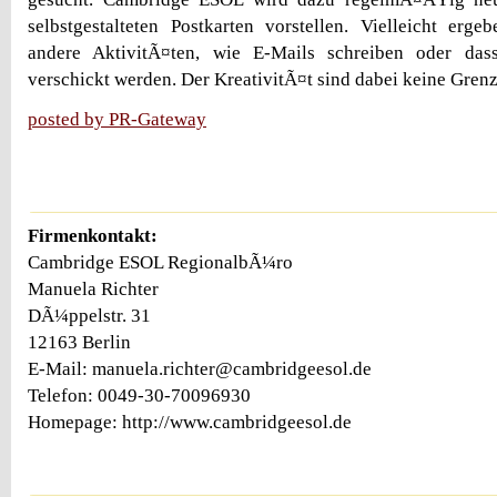
selbstgestalteten Postkarten vorstellen. Vielleicht erg
andere AktivitÃ¤ten, wie E-Mails schreiben oder das
verschickt werden. Der KreativitÃ¤t sind dabei keine Grenz
posted by PR-Gateway
Firmenkontakt:
Cambridge ESOL RegionalbÃ¼ro
Manuela Richter
DÃ¼ppelstr. 31
12163 Berlin
E-Mail: manuela.richter@cambridgeesol.de
Telefon: 0049-30-70096930
Homepage: http://www.cambridgeesol.de