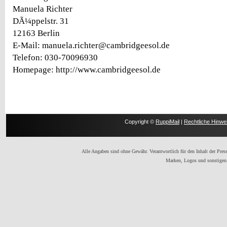
Manuela Richter
DÃ¼ppelstr. 31
12163 Berlin
E-Mail: manuela.richter@cambridgeesol.de
Telefon: 030-70096930
Homepage: http://www.cambridgeesol.de
Copyright ©
RuppiMail
|
Rechtliche Hinwe
Alle Angaben sind ohne Gewähr. Verantwortlich für den Inhalt der Presse
Marken, Logos und sonstigen 