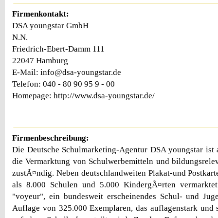
Firmenkontakt:
DSA youngstar GmbH
N.N.
Friedrich-Ebert-Damm 111
22047 Hamburg
E-Mail: info@dsa-youngstar.de
Telefon: 040 - 80 90 95 9 - 00
Homepage: http://www.dsa-youngstar.de/
Firmenbeschreibung:
Die Deutsche Schulmarketing-Agentur DSA youngstar ist a
die Vermarktung von Schulwerbemitteln und bildungsrele
zustÃ¤ndig. Neben deutschlandweiten Plakat-und Postkar
als 8.000 Schulen und 5.000 KindergÃ¤rten vermarkte
"voyeur", ein bundesweit erscheinendes Schul- und Jug
Auflage von 325.000 Exemplaren, das auflagenstark und s