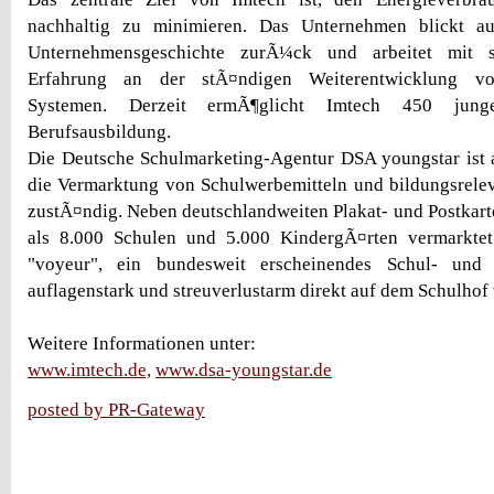
nachhaltig zu minimieren. Das Unternehmen blickt au
Unternehmensgeschichte zurÃ¼ck und arbeitet mit s
Erfahrung an der stÃ¤ndigen Weiterentwicklung von
Systemen. Derzeit ermÃ¶glicht Imtech 450 jun
Berufsausbildung.
Die Deutsche Schulmarketing-Agentur DSA youngstar ist a
die Vermarktung von Schulwerbemitteln und bildungsrele
zustÃ¤ndig. Neben deutschlandweiten Plakat- und Postka
als 8.000 Schulen und 5.000 KindergÃ¤rten vermarkte
"voyeur", ein bundesweit erscheinendes Schul- und
auflagenstark und streuverlustarm direkt auf dem Schulhof v
Weitere Informationen unter:
www.imtech.de,
www.dsa-youngstar.de
posted by PR-Gateway