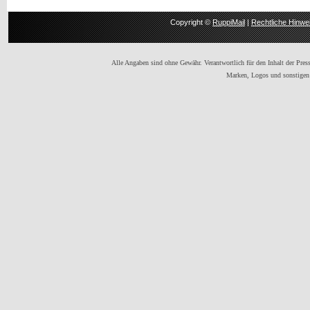
Copyright ©
RuppiMail
|
Rechtliche Hinwe
Alle Angaben sind ohne Gewähr. Verantwortlich für den Inhalt der Presse
Marken, Logos und sonstigen 