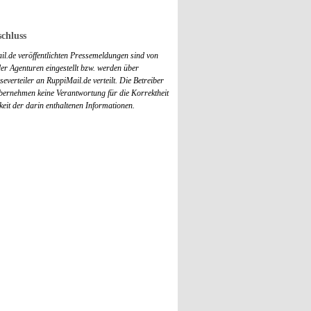
chluss
il.de veröffentlichten Pressemeldungen sind von
r Agenturen eingestellt bzw. werden über
everteiler an RuppiMail.de verteilt. Die Betreiber
übernehmen keine Verantwortung für die Korrektheit
keit der darin enthaltenen Informationen.