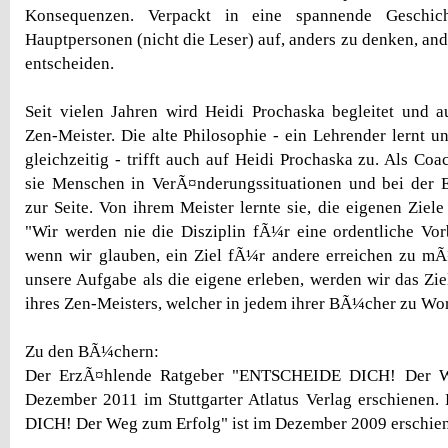
Konsequenzen. Verpackt in eine spannende Geschich
Hauptpersonen (nicht die Leser) auf, anders zu denken, an
entscheiden.
Seit vielen Jahren wird Heidi Prochaska begleitet und 
Zen-Meister. Die alte Philosophie - ein Lehrender lernt u
gleichzeitig - trifft auch auf Heidi Prochaska zu. Als Coa
sie Menschen in VerÃ¤nderungssituationen und bei der E
zur Seite. Von ihrem Meister lernte sie, die eigenen Ziel
"Wir werden nie die Disziplin fÃ¼r eine ordentliche Vor
wenn wir glauben, ein Ziel fÃ¼r andere erreichen zu mÃ
unsere Aufgabe als die eigene erleben, werden wir das Ziel
ihres Zen-Meisters, welcher in jedem ihrer BÃ¼cher zu Wo
Zu den BÃ¼chern:
Der ErzÃ¤hlende Ratgeber "ENTSCHEIDE DICH! Der We
Dezember 2011 im Stuttgarter Atlatus Verlag erschiene
DICH! Der Weg zum Erfolg" ist im Dezember 2009 erschie