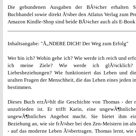
Die gebundenen Ausgaben der BÃ¼cher erhalten S
Buchhandel sowie direkt Ã¼ber den Atlatus Verlag zum Pr
Amazon Kindle-Shop sind beide BÃ¼cher auch als E-Book 
_______________________________________________
Inhaltsangabe: "Ã„NDERE DICH! Der Weg zum Erfolg"
Wer bin ich? Wohin gehe ich? Wie werde ich reich und erfo
ich meine Ziele? Wie werde ich glÃ¼cklich? 
Liebesbeziehungen? Wie funktioniert das Leben und di
uralten Fragen der Menschheit, die das Leben eines jeden i
bestimmen.
Dieses Buch erzÃ¤hlt die Geschichte von Thomas - der m
unzufrieden ist. Er trifft Karin, eine ungewÃ¶hnlic
ungewÃ¶hnliches Angebot macht. Sie bietet ihm ein
Beziehung an, wie sie frÃ¼her bei den Zen-Meistern im al
- auf das moderne Leben Ã¼bertragen. Thomas lernt, wie