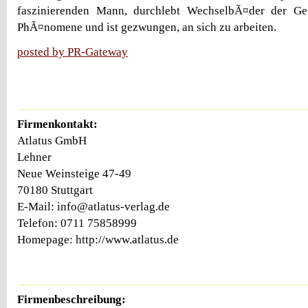
faszinierenden Mann, durchlebt WechselbÃ¤der der Ge
PhÃ¤nomene und ist gezwungen, an sich zu arbeiten.
posted by PR-Gateway
Firmenkontakt:
Atlatus GmbH
Lehner
Neue Weinsteige 47-49
70180 Stuttgart
E-Mail: info@atlatus-verlag.de
Telefon: 0711 75858999
Homepage: http://www.atlatus.de
Firmenbeschreibung: