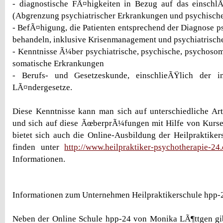
- diagnostische FÃ¤higkeiten in Bezug auf das einschlÃ
(Abgrenzung psychiatrischer Erkrankungen und psychisch
- BefÃ¤higung, die Patienten entsprechend der Diagnose p
behandeln, inklusive Krisenmanagement und psychiatrische
- Kenntnisse Ã¼ber psychiatrische, psychische, psychosom
somatische Erkrankungen
- Berufs- und Gesetzeskunde, einschlieÃŸlich der 
LÃ¤ndergesetze.
Diese Kenntnisse kann man sich auf unterschiedliche Ar
und sich auf diese ÃœberprÃ¼fungen mit Hilfe von Kurse
bietet sich auch die Online-Ausbildung der Heilpraktiker
finden unter
http://www.heilpraktiker-psychotherapie-24.
Informationen.
Informationen zum Unternehmen Heilpraktikerschule hpp-
Neben der Online Schule hpp-24 von Monika LÃ¶ttgen g