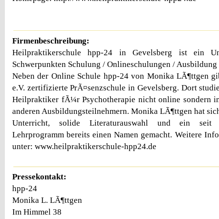
Firmenbeschreibung:
Heilpraktikerschule hpp-24 in Gevelsberg ist ein 
Schwerpunkten Schulung / Onlineschulungen / Ausbildung /
Neben der Online Schule hpp-24 von Monika LÃ¶ttgen g
e.V. zertifizierte PrÃ¤senzschule in Gevelsberg. Dort stud
Heilpraktiker fÃ¼r Psychotherapie nicht online sondern i
anderen Ausbildungsteilnehmern. Monika LÃ¶ttgen hat sic
Unterricht, solide Literaturauswahl und ein seit
Lehrprogramm bereits einen Namen gemacht. Weitere Info
unter: www.heilpraktikerschule-hpp24.de
Pressekontakt:
hpp-24
Monika L. LÃ¶ttgen
Im Himmel 38