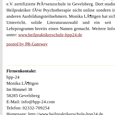
e.V. zertifizierte PrÃ¤senzschule in Gevelsberg. Dort stud
Heilpraktiker fÃ¼r Psychotherapie nicht online sondern i
anderen Ausbildungsteilnehmern. Monika LÃ¶ttgen hat sic
Unterricht, solide Literaturauswahl und ein seit
Lehrprogramm bereits einen Namen gemacht. Weitere Info
unter:
www.heilpraktikerschule-hpp24.de
posted by PR-Gateway
Firmenkontakt:
hpp-24
Monika LÃ¶ttgen
Im Himmel 38
58285 Gevelsberg
E-Mail: info@hpp-24.com
Telefon: 02332-709254
Homepage: http://www.heilpraktikerschule-hpp24.de