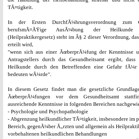
TÃ¤tigkeit.
In der Ersten DurchfÃ¼hrungsverordnung zum 
berufsmÃ¤ÃŸige AusÃ¼bung der Heilkunde 
(Heilpraktikergesetz) steht im Â§ 2 dieser Verordnung, das
erteilt wird,
"wenn sich aus einer ÃœberprÃ¼fung der Kenntnisse u
Antragstellers durch das Gesundheitsamt ergibt, das
Heilkunde durch den Betreffenden eine Gefahr fÃ¼r 
bedeuten wÃ¼rde".
In diesem Gesetz findet man die gesetzliche Grundlag
ÃœberprÃ¼fungen vor dem Gesundheitsamt stattf
ausreichende Kenntnisse in folgenden Bereichen nachgewi
- Psychologie und Psychopathologie
- Abgrenzung heilkundlicher TÃ¤tigkeit, insbesondere im 
Bereich, gegenÃ¼ber Ã„rzten und allgemein als Heilprakti
vorbehaltenen heilkundlichen Behandlungen