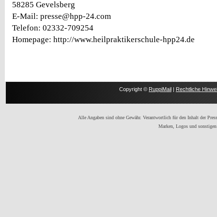
58285 Gevelsberg
E-Mail: presse@hpp-24.com
Telefon: 02332-709254
Homepage: http://www.heilpraktikerschule-hpp24.de
Copyright ©
RuppiMail
|
Rechtliche Hinwe
Alle Angaben sind ohne Gewähr. Verantwortlich für den Inhalt der Presse
Marken, Logos und sonstigen 