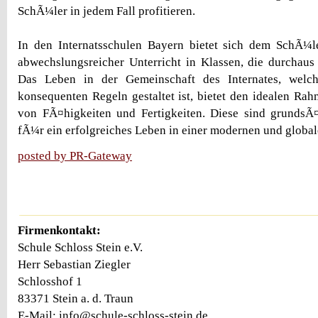
SchÃ¼ler in jedem Fall profitieren.
In den Internatsschulen Bayern bietet sich dem SchÃ¼le
abwechslungsreicher Unterricht in Klassen, die durchau
Das Leben in der Gemeinschaft des Internates, welc
konsequenten Regeln gestaltet ist, bietet den idealen R
von FÃ¤higkeiten und Fertigkeiten. Diese sind grundsÃ¤
fÃ¼r ein erfolgreiches Leben in einer modernen und global
posted by PR-Gateway
Firmenkontakt:
Schule Schloss Stein e.V.
Herr Sebastian Ziegler
Schlosshof 1
83371 Stein a. d. Traun
E-Mail: info@schule-schloss-stein.de