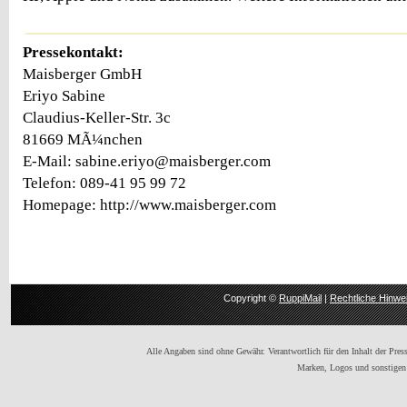
Pressekontakt:
Maisberger GmbH
Eriyo Sabine
Claudius-Keller-Str. 3c
81669 MÃ¼nchen
E-Mail: sabine.eriyo@maisberger.com
Telefon: 089-41 95 99 72
Homepage: http://www.maisberger.com
Copyright ©
RuppiMail
|
Rechtliche Hinwe
Alle Angaben sind ohne Gewähr. Verantwortlich für den Inhalt der Presse
Marken, Logos und sonstigen 