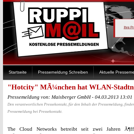
Ihre P
Startseite
Pressemeldung Schreiben
Aktuelle Pressem
"Hotcity" MÃ¼nchen hat WLAN-Stadtn
Pressemeldung von: Maisberger GmbH - 04.03.2013 13:01
Den verantwortlichen Pressekontakt, für den Inhalt der Pressemeldung, finden
Pressemeldung bei Pressekontakt.
The Cloud Networks betreibt seit zwei Jahren Ã¶f