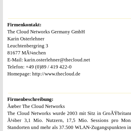
Firmenkontakt:
The Cloud Networks Germany GmbH
Karin Osterlehner
Leuchtenbergring 3
81677 MÃ¼nchen
E-Mail: karin.osterlehner@thecloud.net
Telefon: +49 (0)89 / 419 422-0
Homepage: http://www.thecloud.de
Firmenbeschreibung:
Ãœber The Cloud Networks
The Cloud Networks wurde 2003 mit Sitz in GroÃŸbritan
Ã¼ber 3,1 Mio. Nutzern, 17,5 Mio. Sessions pro Mo
Standorten und mehr als 37.500 WLAN-Zugangspunkten in