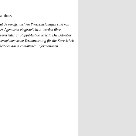
chluss
il.de veröffentlichten Pressemeldungen sind von
r Agenturen eingestellt bzw. werden über
everteiler an RuppiMail.de verteilt. Die Betreiber
übernehmen keine Verantwortung für die Korrektheit
keit der darin enthaltenen Informationen.