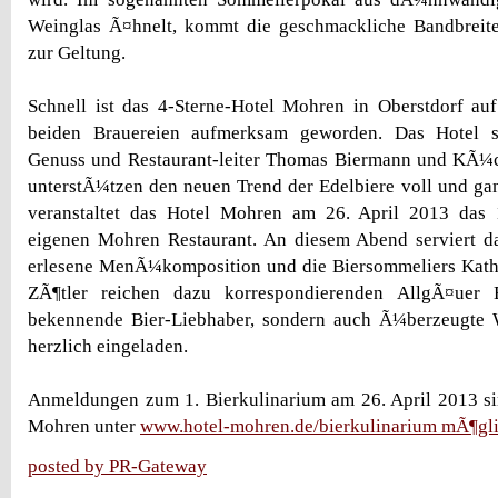
Weinglas Ã¤hnelt, kommt die geschmackliche Bandbreite 
zur Geltung.
Schnell ist das 4-Sterne-Hotel Mohren in Oberstdorf auf
beiden Brauereien aufmerksam geworden. Das Hotel s
Genuss und Restaurant-leiter Thomas Biermann und KÃ¼c
unterstÃ¼tzen den neuen Trend der Edelbiere voll und ga
veranstaltet das Hotel Mohren am 26. April 2013 das 
eigenen Mohren Restaurant. An diesem Abend serviert 
erlesene MenÃ¼komposition und die Biersommeliers Kath
ZÃ¶tler reichen dazu korrespondierenden AllgÃ¤uer E
bekennende Bier-Liebhaber, sondern auch Ã¼berzeugte
herzlich eingeladen.
Anmeldungen zum 1. Bierkulinarium am 26. April 2013 si
Mohren unter
www.hotel-mohren.de/bierkulinarium mÃ¶gli
posted by PR-Gateway