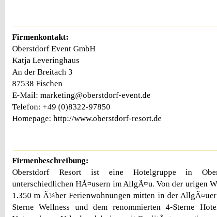
Firmenkontakt:
Oberstdorf Event GmbH
Katja Leveringhaus
An der Breitach 3
87538 Fischen
E-Mail: marketing@oberstdorf-event.de
Telefon: +49 (0)8322-97850
Homepage: http://www.oberstdorf-resort.de
Firmenbeschreibung:
Oberstdorf Resort ist eine Hotelgruppe in Ober
unterschiedlichen HÃ¤usern im AllgÃ¤u. Von der urigen 
1.350 m Ã¼ber Ferienwohnungen mitten in der AllgÃ¤uer 
Sterne Wellness und dem renommierten 4-Sterne Hote