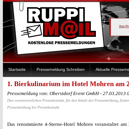
Ihre P
Startseite
Pressemeldung Schreiben
Aktuelle Pressem
1. Bierkulinarium im Hotel Mohren am 2
Pressemeldung von: Oberstdorf Event GmbH - 27.03.2013 
Den verantwortlichen Pressekontakt, für den Inhalt der Pressemeldung, finden
Pressemeldung bei Pressekontakt.
Das renommierte 4-Sterne-Hotel Mohren veranstaltet am 