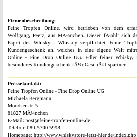
Firmenbeschreibung:
Feine Tropfen Online, wird betrieben von dem erfa
Wolfgang, Peetz, aus MÃ¼nchen. Dieser fÃ¼hlt sich d
Esprit des Whisky - Whiskey verpflichtet. Feine Tropf
Kundengeschenk an, welches in eine eigene Welt mitr
Online - Fine Drop Online UG. Edler feiner Whisky
besonderes Kundengeschenk fÃ¼r GeschÃ¤ftspartner.
Pressekontakt:
Feine Tropfen Online - Fine Drop Online UG
Michaela Bergmann
Mondseestr. 5
81827 MÃ¼nchen
E-Mail: post@feine-tropfen-online.de
Telefon: 089-5700 5998
Homepage: http://www.whiskystore-jetzt-hier.de/index.php