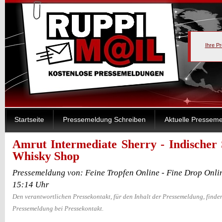
Ihre P
Startseite
Pressemeldung Schreiben
Aktuelle Pressem
Amrut Intermediate Sherry - Indischer 
Whisky Shop
Pressemeldung von: Feine Tropfen Online - Fine Drop Onli
15:14 Uhr
Den verantwortlichen Pressekontakt, für den Inhalt der Pressemeldung, finden
Pressemeldung bei Pressekontakt.