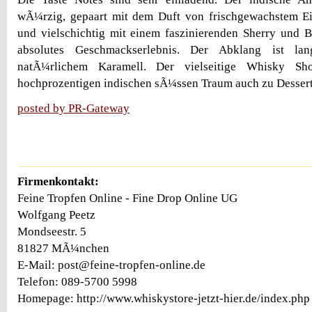
wÃ¼rzig, gepaart mit dem Duft von frischgewachstem 
und vielschichtig mit einem faszinierenden Sherry und Bo
absolutes Geschmackserlebnis. Der Abklang ist la
natÃ¼rlichem Karamell. Der vielseitige Whisky Sho
hochprozentigen indischen sÃ¼ssen Traum auch zu Dessert
posted by PR-Gateway
Firmenkontakt:
Feine Tropfen Online - Fine Drop Online UG
Wolfgang Peetz
Mondseestr. 5
81827 MÃ¼nchen
E-Mail: post@feine-tropfen-online.de
Telefon: 089-5700 5998
Homepage: http://www.whiskystore-jetzt-hier.de/index.php