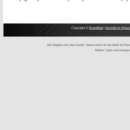
Copyright ©
RuppiMail
|
Rechtliche Hinwe
Alle Angaben sind ohne Gewähr. Verantwortlich für den Inhalt der Presse
Marken, Logos und sonstigen 