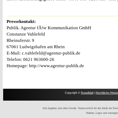
Pressekontakt:
Publik. Agentur fÃ¼r Kommunikation GmbH
Constanze Vahlefeld
Rheinuferstr. 9
67061 Ludwigshafen am Rhein
E-Mail: c.vahlefeld@agentur-publik.de
Telefon: 0621 963600-26
Homepage: http://www.agentur-publik.de
Copyright ©
RuppiMail
|
Rechtliche Hinwe
Alle Angaben sind ohne Gewähr. Verantwortlich für den Inhalt der Presse
Marken, Logos und sonstigen 