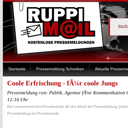
Ihre P
Startseite
Pressemeldung Schreiben
Aktuelle Pressem
Coole Erfrischung - fÃ¼r coole Jungs
Pressemeldung von: Publik. Agentur fÃ¼r Kommunikation 
12:16 Uhr
Den verantwortlichen Pressekontakt, für den Inhalt der Pressemeldung, finden
Pressemeldung bei Pressekontakt.