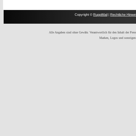
Copyright ©
RuppiMail
|
Rechtliche Hinwe
Alle Angaben sind ohne Gewähr. Verantwortlich für den Inhalt der Presse
Marken, Logos und sonstigen 