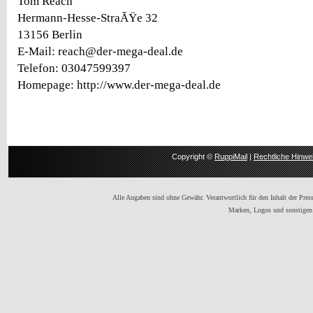
Tom Reach
Hermann-Hesse-StraÃŸe 32
13156 Berlin
E-Mail: reach@der-mega-deal.de
Telefon: 03047599397
Homepage: http://www.der-mega-deal.de
Copyright ©
RuppiMail
|
Rechtliche Hinwe
Alle Angaben sind ohne Gewähr. Verantwortlich für den Inhalt der Presse
Marken, Logos und sonstigen 