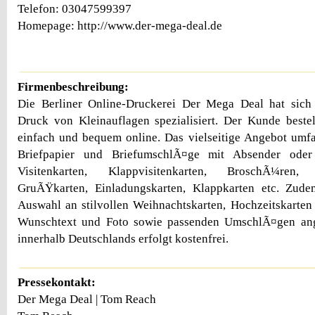
Telefon: 03047599397
Homepage: http://www.der-mega-deal.de
Firmenbeschreibung:
Die Berliner Online-Druckerei Der Mega Deal hat sic
Druck von Kleinauflagen spezialisiert. Der Kunde bestel
einfach und bequem online. Das vielseitige Angebot umf
Briefpapier und BriefumschlÃ¤ge mit Absender ode
Visitenkarten, Klappvisitenkarten, BroschÃ¼ren, 
GruÃŸkarten, Einladungskarten, Klappkarten etc. Zud
Auswahl an stilvollen Weihnachtskarten, Hochzeitskarten
Wunschtext und Foto sowie passenden UmschlÃ¤gen ang
innerhalb Deutschlands erfolgt kostenfrei.
Pressekontakt:
Der Mega Deal | Tom Reach