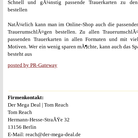
Schnell und gÃ¼nstig passende Trauerkarten zu den
bestellen
NatÃ¼rlich kann man im Online-Shop auch die passenden
TrauerumschlÃ¤gen bestellen. Zu allen TrauerumschlÃ
passenden Trauerkarten in allen Formaten und mit viel
Motiven. Wer ein wenig sparen mÃ¶chte, kann auch das Spa
besteht aus
posted by PR-Gateway
Firmenkontakt:
Der Mega Deal | Tom Reach
Tom Reach
Hermann-Hesse-StraÃŸe 32
13156 Berlin
E-Mail: reach@der-mega-deal.de