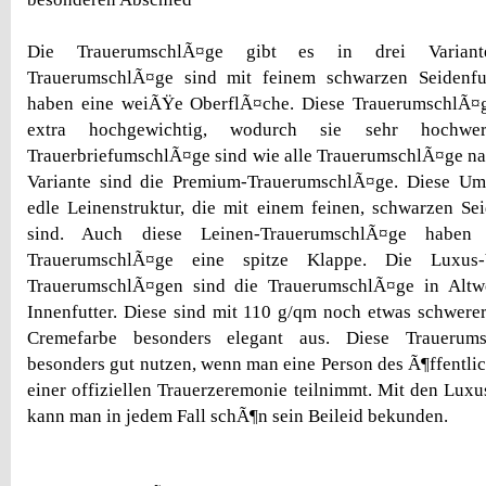
Die TrauerumschlÃ¤ge gibt es in drei Variant
TrauerumschlÃ¤ge sind mit feinem schwarzen Seidenfut
haben eine weiÃŸe OberflÃ¤che. Diese TrauerumschlÃ¤
extra hochgewichtig, wodurch sie sehr hochwer
TrauerbriefumschlÃ¤ge sind wie alle TrauerumschlÃ¤ge na
Variante sind die Premium-TrauerumschlÃ¤ge. Diese U
edle Leinenstruktur, die mit einem feinen, schwarzen Seid
sind. Auch diese Leinen-TrauerumschlÃ¤ge haben
TrauerumschlÃ¤ge eine spitze Klappe. Die Luxus-
TrauerumschlÃ¤gen sind die TrauerumschlÃ¤ge in Alt
Innenfutter. Diese sind mit 110 g/qm noch etwas schwere
Cremefarbe besonders elegant aus. Diese Traueru
besonders gut nutzen, wenn man eine Person des Ã¶ffentlic
einer offiziellen Trauerzeremonie teilnimmt. Mit den Lu
kann man in jedem Fall schÃ¶n sein Beileid bekunden.