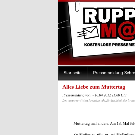
Startseite
Pressemeldung Schre
Alles Liebe zum Muttertag
Pressemeldung von: - 16.04.2012 11:00 Uhr
Den verantwortlichen Pressekontakt, für den Inhalt der Press
Muttertag mal anders: Am 13. Mai fei
Zu Muttertag gibt es bei MyParfuem