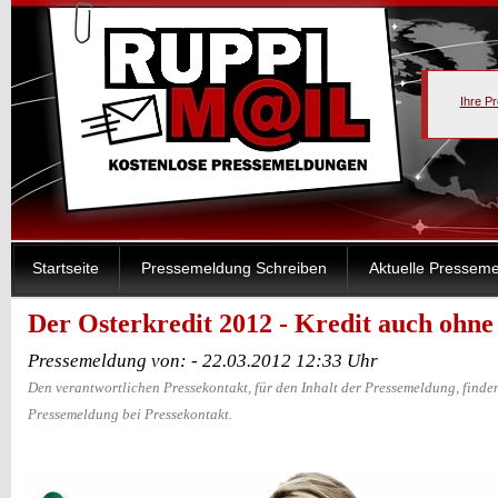
Ihre P
Startseite
Pressemeldung Schreiben
Aktuelle Pressem
Der Osterkredit 2012 - Kredit auch ohne
Pressemeldung von: - 22.03.2012 12:33 Uhr
Den verantwortlichen Pressekontakt, für den Inhalt der Pressemeldung, finden
Pressemeldung bei Pressekontakt.