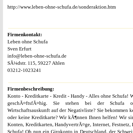
http://www.leben-ohne-schufa.de/sonderaktion.htm
Firmenkontakt:
Leben ohne Schufa
Sven Erfurt
info@leben-ohne-schufa.de
SÃ¼dstr. 115, 59227 Ahlen
03212-1023241
Firmenbeschreibung:
Konto - Kreditkarte - Kredit - Handy - Alles ohne Schufa! 
geschÃ¤ftsfÃ¤hig. Sie stehen bei der Schufa o
Wirtschaftsauskunft auf der Negativliste? Sie bekommen k
oder keine Kreditkarte? Wir kÃ¶nnen Ihnen helfen! Wir sin
Konten, Kreditkarten, HandyvertrÃ¤ge, Internet, Festnetz,
Schufa! Ob nun ein Girokonto in Deutschland, der Schweiz