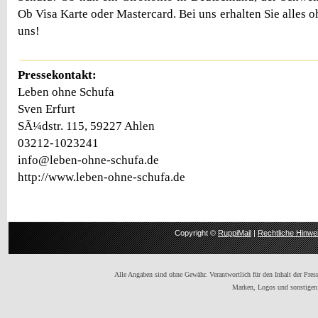
Ob Visa Karte oder Mastercard. Bei uns erhalten Sie alles o
uns!
Pressekontakt:
Leben ohne Schufa
Sven Erfurt
SÃ¼dstr. 115, 59227 Ahlen
03212-1023241
info@leben-ohne-schufa.de
http://www.leben-ohne-schufa.de
Copyright ©
RuppiMail
|
Rechtliche Hinwe
Alle Angaben sind ohne Gewähr. Verantwortlich für den Inhalt der Presse
Marken, Logos und sonstigen 