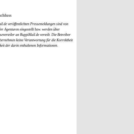
chluss
il.de veröffentlichten Pressemeldungen sind von
r Agenturen eingestellt bzw. werden über
everteiler an RuppiMail.de verteilt. Die Betreiber
übernehmen keine Verantwortung für die Korrektheit
keit der darin enthaltenen Informationen.