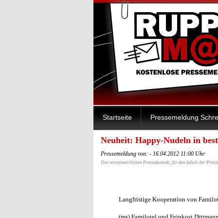
Startseite
Pressemeldung Schre
Neuheit: Happy-Nudeln in best
Pressemeldung von: - 16.04.2012 11:00 Uhr
Den verantwortlichen Pressekontakt, für den Inhalt der Press
Langfristige Kooperation von Familo
(ms) Familotel und Feinkost Dittman