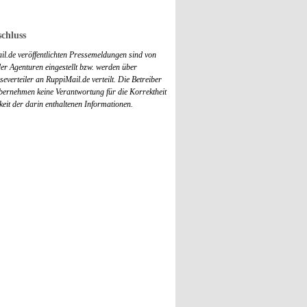
chluss
il.de veröffentlichten Pressemeldungen sind von
r Agenturen eingestellt bzw. werden über
everteiler an RuppiMail.de verteilt. Die Betreiber
übernehmen keine Verantwortung für die Korrektheit
keit der darin enthaltenen Informationen.