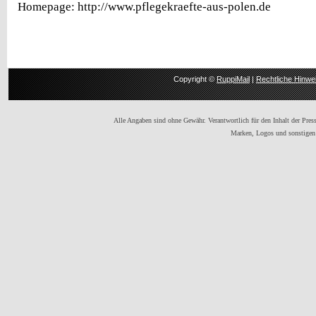
Homepage: http://www.pflegekraefte-aus-polen.de
Copyright ©
RuppiMail
|
Rechtliche Hinwe
Alle Angaben sind ohne Gewähr. Verantwortlich für den Inhalt der Presse
Marken, Logos und sonstigen 