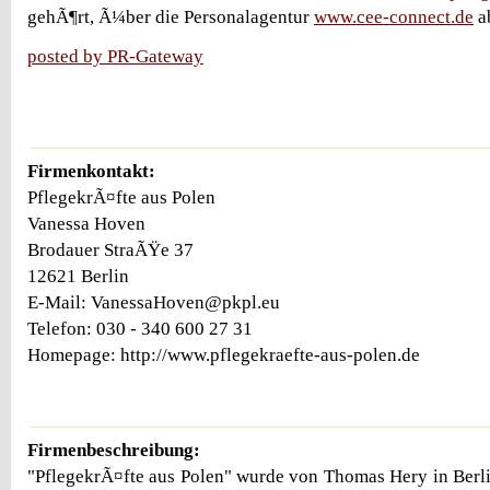
gehÃ¶rt, Ã¼ber die Personalagentur
www.cee-connect.de
a
posted by PR-Gateway
Firmenkontakt:
PflegekrÃ¤fte aus Polen
Vanessa Hoven
Brodauer StraÃŸe 37
12621 Berlin
E-Mail: VanessaHoven@pkpl.eu
Telefon: 030 - 340 600 27 31
Homepage: http://www.pflegekraefte-aus-polen.de
Firmenbeschreibung:
"PflegekrÃ¤fte aus Polen" wurde von Thomas Hery in Berl