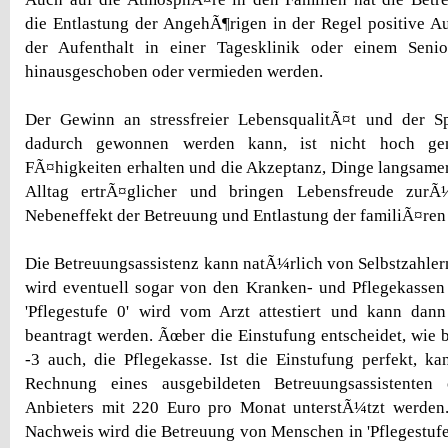
die Entlastung der AngehÃ¶rigen in der Regel positive 
der Aufenthalt in einer Tagesklinik oder einem Seni
hinausgeschoben oder vermieden werden.
Der Gewinn an stressfreier LebensqualitÃ¤t und der 
dadurch gewonnen werden kann, ist nicht hoch gen
FÃ¤higkeiten erhalten und die Akzeptanz, Dinge langsamer 
Alltag ertrÃ¤glicher und bringen Lebensfreude zurÃ
Nebeneffekt der Betreuung und Entlastung der familiÃ¤ren
Die Betreuungsassistenz kann natÃ¼rlich von Selbstzahle
wird eventuell sogar von den Kranken- und Pflegekassen
'Pflegestufe 0' wird vom Arzt attestiert und kann dann
beantragt werden. Ãœber die Einstufung entscheidet, wie b
-3 auch, die Pflegekasse. Ist die Einstufung perfekt, k
Rechnung eines ausgebildeten Betreuungsassistenten 
Anbieters mit 220 Euro pro Monat unterstÃ¼tzt werden
Nachweis wird die Betreuung von Menschen in 'Pflegestufe