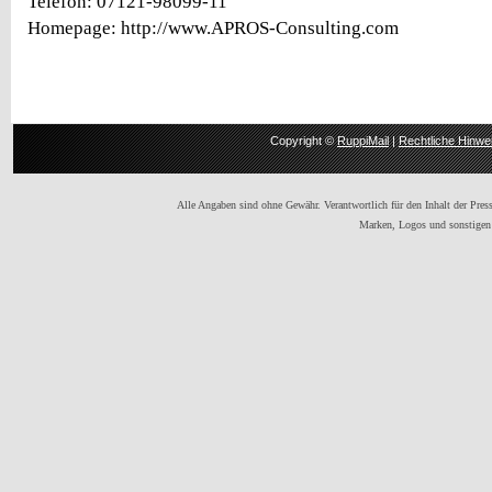
Telefon: 07121-98099-11
Homepage: http://www.APROS-Consulting.com
Copyright ©
RuppiMail
|
Rechtliche Hinwe
Alle Angaben sind ohne Gewähr. Verantwortlich für den Inhalt der Presse
Marken, Logos und sonstigen 