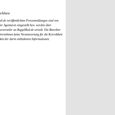
chluss
il.de veröffentlichten Pressemeldungen sind von
r Agenturen eingestellt bzw. werden über
everteiler an RuppiMail.de verteilt. Die Betreiber
übernehmen keine Verantwortung für die Korrektheit
keit der darin enthaltenen Informationen.