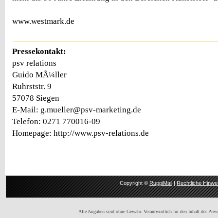
www.westmark.de
Pressekontakt:
psv relations
Guido MÃ¼ller
Ruhrststr. 9
57078 Siegen
E-Mail: g.mueller@psv-marketing.de
Telefon: 0271 770016-09
Homepage: http://www.psv-relations.de
Copyright ©
RuppiMail
|
Rechtliche Hinwe
Alle Angaben sind ohne Gewähr. Verantwortlich für den Inhalt der Presse