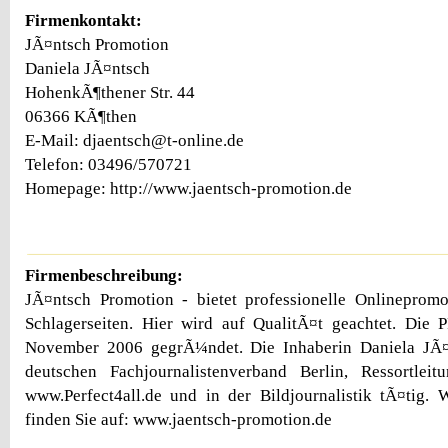
Firmenkontakt:
JÃ¤ntsch Promotion
Daniela JÃ¤ntsch
HohenkÃ¶thener Str. 44
06366 KÃ¶then
E-Mail: djaentsch@t-online.de
Telefon: 03496/570721
Homepage: http://www.jaentsch-promotion.de
Firmenbeschreibung:
JÃ¤ntsch Promotion - bietet professionelle Onlinepromo
Schlagerseiten. Hier wird auf QualitÃ¤t geachtet. Die
November 2006 gegrÃ¼ndet. Die Inhaberin Daniela JÃ¤
deutschen Fachjournalistenverband Berlin, Ressortlei
www.Perfect4all.de und in der Bildjournalistik tÃ¤tig. 
finden Sie auf: www.jaentsch-promotion.de