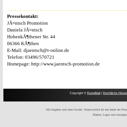
Pressekontakt:
JÃ¤ntsch Promotion
Daniela JÃ¤ntsch
HohenkÃ¶thener Str. 44
06366 KÃ¶then
E-Mail: djaentsch@t-online.de
Telefon: 03496/570721
Homepage: http://www.jaentsch-promotion.de
Copyright ©
RuppiMail
|
Rechtliche Hinwe
Alle Angaben sind ohne Gewähr. Verantwortlich für den Inhalt der Presse
Marken, Logos und sonstigen 