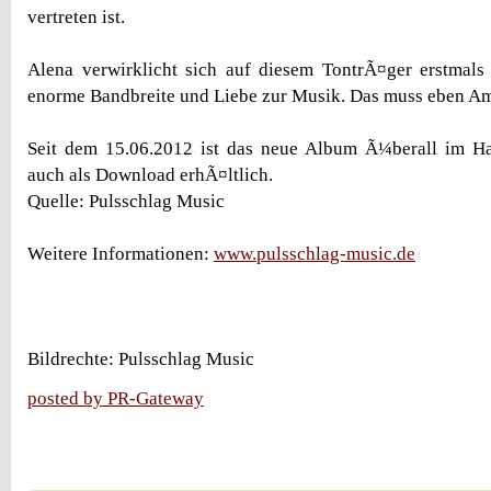
vertreten ist.
Alena verwirklicht sich auf diesem TontrÃ¤ger erstmals 
enorme Bandbreite und Liebe zur Musik. Das muss eben Am
Seit dem 15.06.2012 ist das neue Album Ã¼berall im H
auch als Download erhÃ¤ltlich.
Quelle: Pulsschlag Music
Weitere Informationen:
www.pulsschlag-music.de
Bildrechte: Pulsschlag Music
posted by PR-Gateway