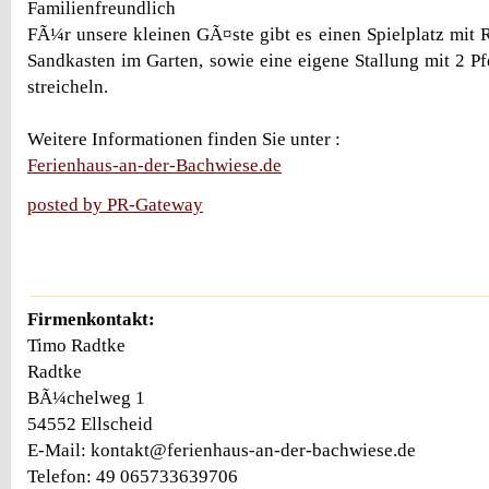
Familienfreundlich
FÃ¼r unsere kleinen GÃ¤ste gibt es einen Spielplatz mit 
Sandkasten im Garten, sowie eine eigene Stallung mit 2 
streicheln.
Weitere Informationen finden Sie unter :
Ferienhaus-an-der-Bachwiese.de
posted by PR-Gateway
Firmenkontakt:
Timo Radtke
Radtke
BÃ¼chelweg 1
54552 Ellscheid
E-Mail: kontakt@ferienhaus-an-der-bachwiese.de
Telefon: 49 065733639706