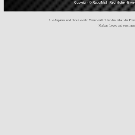
Copyright ©
RuppiMail
|
Rechtliche Hinwe
Alle Angaben sind ohne Gewähr. Verantwortlich für den Inhalt der Presse
Marken, Logos und sonstigen 