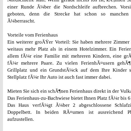
einer Runde Ã¼ber die Nordschleife aufbrechen. Vorsi
geboten, denn die Strecke hat schon so manchen
Ã¼berrascht.
Vorteile vom Ferienhaus
Ein weiterer groÃŸer Vorteil: Sie haben mehrere Zimme
weitaus mehr Platz als in einem Hotelzimmer. Ein Ferie
allem fÃ¼r eine Familie mit mehreren Kindern, eine g
fÃ¼r mehrere Paare. Zu vielen FerienhÃ¤usern gehÃ¶r
Grillplatz und ein GrundstÃ¼ck auf dem Ihre Kinder 
Stellplatz fÃ¼r Ihr Auto ist auch fast immer dabei.
Mieten Sie sich ein schÃ¶nen Ferienhaus direkt in der Vulka
Das Ferienhaus-zu-Bachwiese bietet Ihnen Platz fÃ¼r bis 6
Das Haus verfÃ¼gt Ã¼ber 2 abgeschlossene Schlafz
Doppelbett. In beiden RÃ¤umen ist ausreichend Pla
aufzustellen.