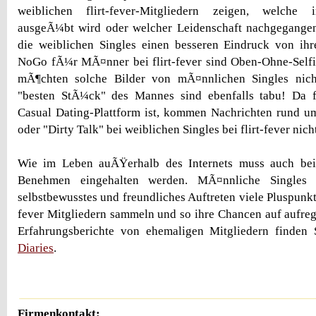
weiblichen flirt-fever-Mitgliedern zeigen, welche i
ausgeÃ¼bt wird oder welcher Leidenschaft nachgegang
die weiblichen Singles einen besseren Eindruck von i
NoGo fÃ¼r MÃ¤nner bei flirt-fever sind Oben-Ohne-Selfi
mÃ¶chten solche Bilder von mÃ¤nnlichen Singles nich
"besten StÃ¼ck" des Mannes sind ebenfalls tabu! Da fl
Casual Dating-Plattform ist, kommen Nachrichten rund u
oder "Dirty Talk" bei weiblichen Singles bei flirt-fever nich
Wie im Leben auÃŸerhalb des Internets muss auch bei f
Benehmen eingehalten werden. MÃ¤nnliche Singles
selbstbewusstes und freundliches Auftreten viele Pluspunkte
fever Mitgliedern sammeln und so ihre Chancen auf aufreg
Erfahrungsberichte von ehemaligen Mitgliedern finden
Diaries
.
Firmenkontakt: