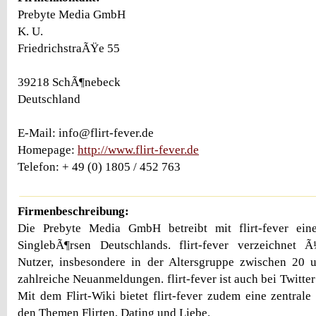
Prebyte Media GmbH
K. U.
FriedrichstraÃŸe 55
39218 SchÃ¶nebeck
Deutschland
E-Mail: info@flirt-fever.de
Homepage:
http://www.flirt-fever.de
Telefon: + 49 (0) 1805 / 452 763
Firmenbeschreibung:
Die Prebyte Media GmbH betreibt mit flirt-fever eine
SinglebÃ¶rsen Deutschlands. flirt-fever verzeichnet 
Nutzer, insbesondere in der Altersgruppe zwischen 20 
zahlreiche Neuanmeldungen. flirt-fever ist auch bei Twitter 
Mit dem Flirt-Wiki bietet flirt-fever zudem eine zentra
den Themen Flirten, Dating und Liebe.