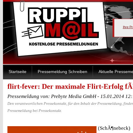
Ihre P
Startseite
Pressemeldung Schreiben
Aktuelle Pressem
flirt-fever: Der maximale Flirt-Erfolg
Pressemeldung von: Prebyte Media GmbH - 15.01.2014 12
Den verantwortlichen Pressekontakt, für den Inhalt der Pressemeldung, finden
Pressemeldung bei Pressekontakt.
(SchÃ¶nebeck