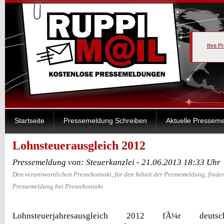
Ihre P
Startseite
Pressemeldung Schreiben
Aktuelle Pressem
Lohnsteuerausgleich 2012
Pressemeldung von: Steuerkanzlei - 21.06.2013 18:33 Uhr
Den verantwortlichen Pressekontakt, für den Inhalt der Pressemeldung, finden
Pressemeldung bei Pressekontakt.
Lohnsteuerjahresausgleich 2012 fÃ¼r deu