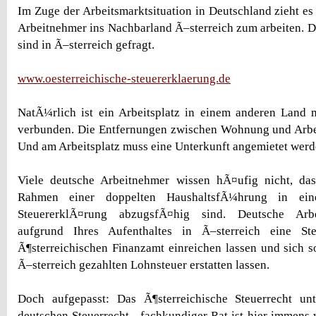
Im Zuge der Arbeitsmarktsituation in Deutschland zieht e
Arbeitnehmer ins Nachbarland Ã–sterreich zum arbeiten. 
sind in Ã–sterreich gefragt.
www.oesterreichische-steuererklaerung.de
NatÃ¼rlich ist ein Arbeitsplatz in einem anderen Land 
verbunden. Die Entfernungen zwischen Wohnung und Arbeit
Und am Arbeitsplatz muss eine Unterkunft angemietet werd
Viele deutsche Arbeitnehmer wissen hÃ¤ufig nicht, da
Rahmen einer doppelten HaushaltsfÃ¼hrung in einer
SteuererklÃ¤rung abzugsfÃ¤hig sind. Deutsche Arb
aufgrund Ihres Aufenthaltes in Ã–sterreich eine St
Ã¶sterreichischen Finanzamt einreichen lassen und sich so
Ã–sterreich gezahlten Lohnsteuer erstatten lassen.
Doch aufgepasst: Das Ã¶sterreichische Steuerrecht un
deutschen Steuerrecht - fachkundiger Rat ist hier immens 