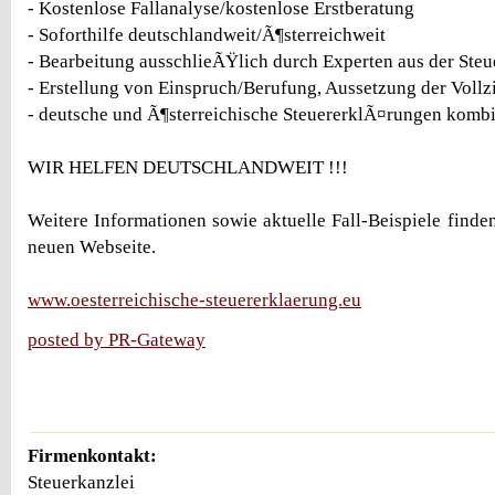
- Kostenlose Fallanalyse/kostenlose Erstberatung
- Soforthilfe deutschlandweit/Ã¶sterreichweit
- Bearbeitung ausschlieÃŸlich durch Experten aus der Steu
- Erstellung von Einspruch/Berufung, Aussetzung der Voll
- deutsche und Ã¶sterreichische SteuererklÃ¤rungen kombi
WIR HELFEN DEUTSCHLANDWEIT !!!
Weitere Informationen sowie aktuelle Fall-Beispiele finde
neuen Webseite.
www.oesterreichische-steuererklaerung.eu
posted by PR-Gateway
Firmenkontakt:
Steuerkanzlei