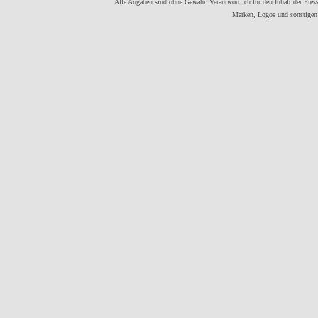
Alle Angaben sind ohne Gewähr. Verantwortlich für den Inhalt der Presse
Marken, Logos und sonstigen 