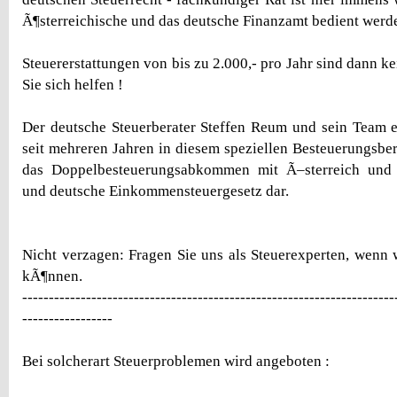
Ã¶sterreichische und das deutsche Finanzamt bedient wer
Steuererstattungen von bis zu 2.000,- pro Jahr sind dann kei
Sie sich helfen !
Der deutsche Steuerberater Steffen Reum und sein Team 
seit mehreren Jahren in diesem speziellen Besteuerungsber
das Doppelbesteuerungsabkommen mit Ã–sterreich und 
und deutsche Einkommensteuergesetz dar.
Nicht verzagen: Fragen Sie uns als Steuerexperten, wenn 
kÃ¶nnen.
----------------------------------------------------------------------
-----------------
Bei solcherart Steuerproblemen wird angeboten :