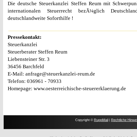
Die deutsche Steuerkanzlei Steffen Reum mit Schwerpun
internationalen Steuerrecht bezÃ¼glich Deutschland/
deutschlandweite Soforthilfe !
Pressekontakt:
Steuerkanzlei
Steuerberater Steffen Reum
Liebensteiner Str. 3
36456 Barchfeld
E-Mail: anfrage@steuerkanzlei-reum.de
Telefon: 036961 - 70933
Homepage: www.oesterreichische-steuererklaerung.de
Copyright ©
RuppiMail
|
Rechtliche Hinwe