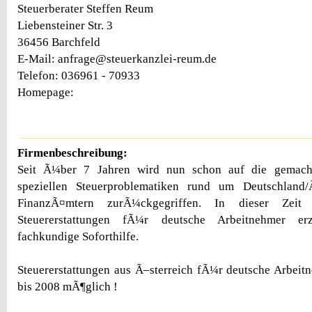
Steuerberater Steffen Reum
Liebensteiner Str. 3
36456 Barchfeld
E-Mail: anfrage@steuerkanzlei-reum.de
Telefon: 036961 - 70933
Homepage:
Firmenbeschreibung:
Seit Ã¼ber 7 Jahren wird nun schon auf die gemach
speziellen Steuerproblematiken rund um Deutschland/
FinanzÃ¤mtern zurÃ¼ckgegriffen. In dieser Zeit 
Steuererstattungen fÃ¼r deutsche Arbeitnehmer er
fachkundige Soforthilfe.
Steuererstattungen aus Ã–sterreich fÃ¼r deutsche Arbei
bis 2008 mÃ¶glich !