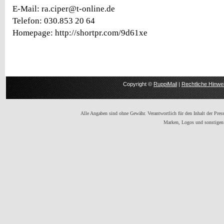
E-Mail: ra.ciper@t-online.de
Telefon: 030.853 20 64
Homepage: http://shortpr.com/9d61xe
Copyright ©
RuppiMail
|
Rechtliche Hinwe
Alle Angaben sind ohne Gewähr. Verantwortlich für den Inhalt der Presse
Marken, Logos und sonstigen 