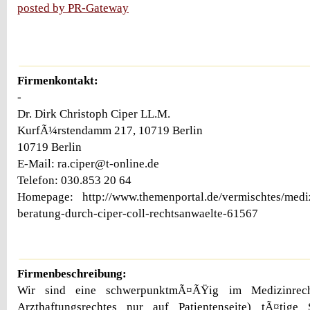
posted by PR-Gateway
Firmenkontakt:
-
Dr. Dirk Christoph Ciper LL.M.
KurfÃ¼rstendamm 217, 10719 Berlin
10719 Berlin
E-Mail: ra.ciper@t-online.de
Telefon: 030.853 20 64
Homepage: http://www.themenportal.de/vermischtes/medizi
beratung-durch-ciper-coll-rechtsanwaelte-61567
Firmenbeschreibung:
Wir sind eine schwerpunktmÃ¤ÃŸig im Medizinrec
Arzthaftungsrechtes nur auf Patientenseite) tÃ¤tige