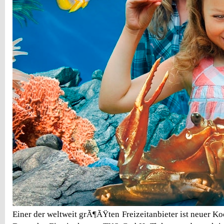
Einer der weltweit grÃ¶ÃŸten Freizeitanbieter ist neuer K