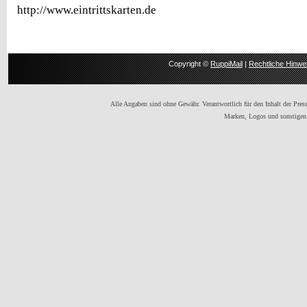
http://www.eintrittskarten.de
Copyright ©
RuppiMail
|
Rechtliche Hinwe
Alle Angaben sind ohne Gewähr. Verantwortlich für den Inhalt der Presse
Marken, Logos und sonstigen 