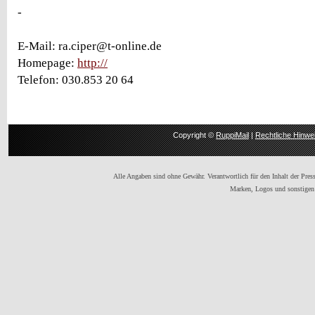
-
E-Mail: ra.ciper@t-online.de
Homepage:
http://
Telefon: 030.853 20 64
Copyright ©
RuppiMail
|
Rechtliche Hinwe
Alle Angaben sind ohne Gewähr. Verantwortlich für den Inhalt der Presse
Marken, Logos und sonstigen 