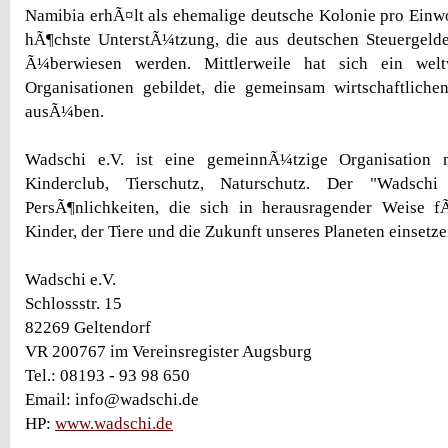
Namibia erhÃ¤lt als ehemalige deutsche Kolonie pro Einw
hÃ¶chste UnterstÃ¼tzung, die aus deutschen Steuergelde
Ã¼berwiesen werden. Mittlerweile hat sich ein wel
Organisationen gebildet, die gemeinsam wirtschaftlich
ausÃ¼ben.
Wadschi e.V. ist eine gemeinnÃ¼tzige Organisation 
Kinderclub, Tierschutz, Naturschutz. Der "Wadsch
PersÃ¶nlichkeiten, die sich in herausragender Weise 
Kinder, der Tiere und die Zukunft unseres Planeten einsetze
Wadschi e.V.
Schlossstr. 15
82269 Geltendorf
VR 200767 im Vereinsregister Augsburg
Tel.: 08193 - 93 98 650
Email: info@wadschi.de
HP:
www.wadschi.de