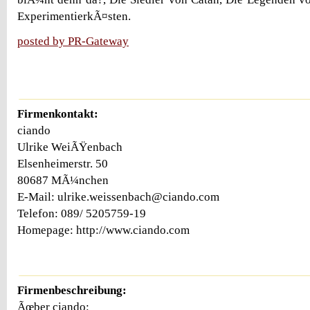
ExperimentierkÃ¤sten.
posted by PR-Gateway
Firmenkontakt:
ciando
Ulrike WeiÃŸenbach
Elsenheimerstr. 50
80687 MÃ¼nchen
E-Mail: ulrike.weissenbach@ciando.com
Telefon: 089/ 5205759-19
Homepage: http://www.ciando.com
Firmenbeschreibung:
Ãœber ciando: