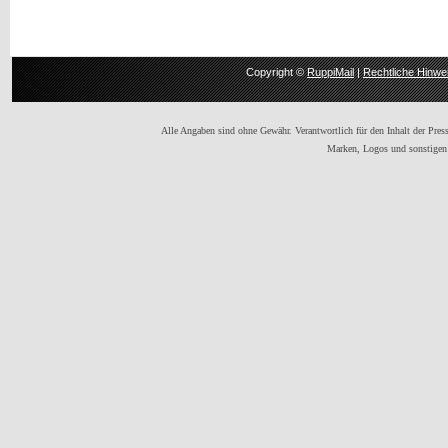
Copyright ©
RuppiMail
|
Rechtliche Hinwe
Alle Angaben sind ohne Gewähr. Verantwortlich für den Inhalt der Presse
Marken, Logos und sonstigen 