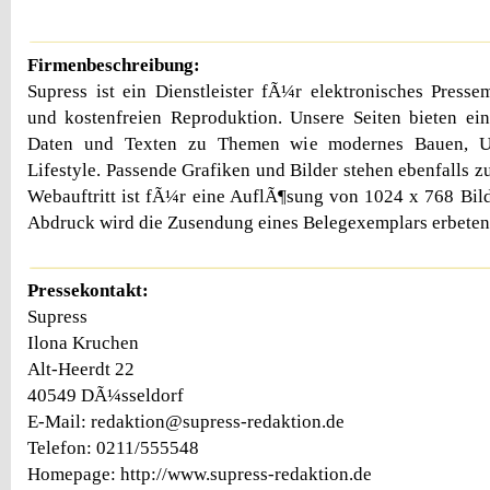
Firmenbeschreibung:
Supress ist ein Dienstleister fÃ¼r elektronisches Pressem
und kostenfreien Reproduktion. Unsere Seiten bieten ei
Daten und Texten zu Themen wie modernes Bauen, U
Lifestyle. Passende Grafiken und Bilder stehen ebenfalls 
Webauftritt ist fÃ¼r eine AuflÃ¶sung von 1024 x 768 Bild
Abdruck wird die Zusendung eines Belegexemplars erbeten
Pressekontakt:
Supress
Ilona Kruchen
Alt-Heerdt 22
40549 DÃ¼sseldorf
E-Mail: redaktion@supress-redaktion.de
Telefon: 0211/555548
Homepage: http://www.supress-redaktion.de