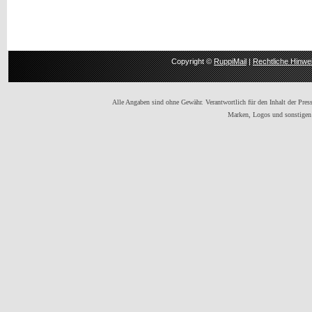
Copyright ©
RuppiMail
|
Rechtliche Hinwe
Alle Angaben sind ohne Gewähr. Verantwortlich für den Inhalt der Presse
Marken, Logos und sonstigen 