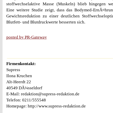
stoffwechselaktive Masse (Muskeln) blieb hingegen wei
Eine weitere Studie zeigt, dass das Bodymed-ErnÃ¤hru
Gewichtsreduktion zu einer deutlichen Stoffwechselopt
Blutfett- und Blutdruckwerte besserten sich.
posted by PR-Gateway
Firmenkontakt:
Supress
Ilona Kruchen
Alt-Heerdt 22
40549 DÃ¼sseldorf
E-Mail: redaktion@supress-redaktion.de
Telefon: 0211/555548
Homepage: http://www.supress-redaktion.de