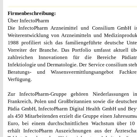
Firmenbeschreibung:
Über InfectoPharm
Die InfectoPharm Arzneimittel und Consilium GmbH i
Weiterentwicklung von Arzneimitteln und Medizinprodukte
1988 profiliert sich das familiengeführte deutsche Unt
Vorreiter der Branche. Das Portfolio umfasst aktuell ü
zahlreichen Innovationen für die Bereiche Pädiatr
Infektiologie und Dermatologie. Der Service consilium steh
Beratungs- und Wissensvermittlungsangebot Fachkre
Verfügung.
Zur InfectoPharm-Gruppe gehören Niederlassungen in 
Frankreich, Polen und Großbritannien sowie die deutsch
Pädia GmbH, InfectoPharm Digital Health GmbH und Be
als 450 Mitarbeitenden erzielt die Gruppe einen Jahresums
Euro, bei einem durchschnittlichen Wachstum über 10
erhält InfectoPharm Auszeichnungen aus der Ärztescha