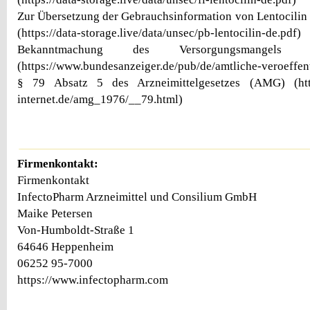
Zur Übersetzung der Gebrauchsinformation von Lentocilin 
(https://data-storage.live/data/unsec/pb-lentocilin-de.pdf)
Bekanntmachung des Versorgungsmangels 
(https://www.bundesanzeiger.de/pub/de/amtliche-veroeffen
§ 79 Absatz 5 des Arzneimittelgesetzes (AMG) (http
internet.de/amg_1976/__79.html)
Firmenkontakt:
Firmenkontakt
InfectoPharm Arzneimittel und Consilium GmbH
Maike Petersen
Von-Humboldt-Straße 1
64646 Heppenheim
06252 95-7000
https://www.infectopharm.com