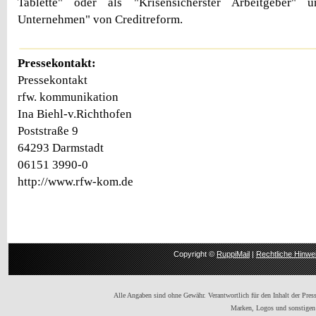
Tablette" oder als "Krisensicherster Arbeitgeber" u
Unternehmen" von Creditreform.
Pressekontakt:
Pressekontakt
rfw. kommunikation
Ina Biehl-v.Richthofen
Poststraße 9
64293 Darmstadt
06151 3990-0
http://www.rfw-kom.de
Copyright ©
RuppiMail
|
Rechtliche Hinwe
Alle Angaben sind ohne Gewähr. Verantwortlich für den Inhalt der Presse
Marken, Logos und sonstigen 