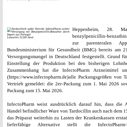
Heppenheim, 28. 
benzylpenicillin-benzathi
Lentocilin S1200 Atral
zur parenteralen Ap
Bundesministerium für Gesundheit (BMG) bereits am 2
Versorgungsmangel in Deutschland festgestellt. Grund fü
Einstellung der Produktion bei den bisherigen Lohnhe
Zusammenhang hat die InfectoPharm Arzneimittel 
(https://www.infectopharm.de)alle Packungsgrößen von T
Vertrieb gemeldet: die 2er-Packung zum 1. Mai 2026 sow
Packung zum 15. Mai 2026.
InfectoPharm weist ausdrücklich darauf hin, dass di
Handel befindlicher Ware von Tardocillin auch nach dem 15
das Präparat weiterhin zu Lasten der Krankenkassen erstat
lieferfähige Alternative stellt die InfectoPharm-