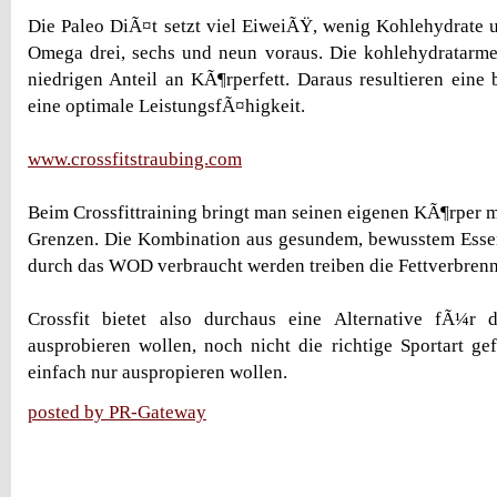
Die Paleo DiÃ¤t setzt viel EiweiÃŸ, wenig Kohlehydrate 
Omega drei, sechs und neun voraus. Die kohlehydratarme
niedrigen Anteil an KÃ¶rperfett. Daraus resultieren eine
eine optimale LeistungsfÃ¤higkeit.
www.crossfitstraubing.com
Beim Crossfittraining bringt man seinen eigenen KÃ¶rper mi
Grenzen. Die Kombination aus gesundem, bewusstem Essen
durch das WOD verbraucht werden treiben die Fettverbren
Crossfit bietet also durchaus eine Alternative fÃ¼r 
ausprobieren wollen, noch nicht die richtige Sportart g
einfach nur auspropieren wollen.
posted by PR-Gateway