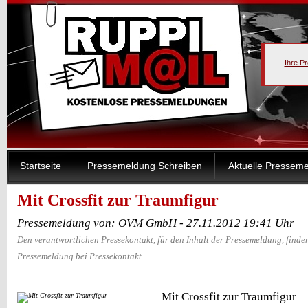
Ihre P
Startseite
Pressemeldung Schreiben
Aktuelle Pressem
Mit Crossfit zur Traumfigur
Pressemeldung von: OVM GmbH - 27.11.2012 19:41 Uhr
Den verantwortlichen Pressekontakt, für den Inhalt der Pressemeldung, finden
Pressemeldung bei Pressekontakt.
Mit Crossfit zur Traumfigur