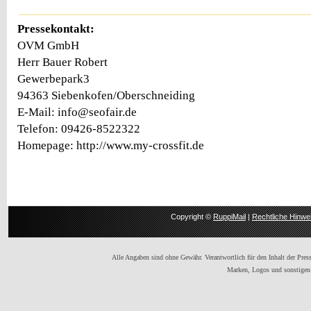
Pressekontakt:
OVM GmbH
Herr Bauer Robert
Gewerbepark3
94363 Siebenkofen/Oberschneiding
E-Mail: info@seofair.de
Telefon: 09426-8522322
Homepage: http://www.my-crossfit.de
Copyright ©
RuppiMail
|
Rechtliche Hinwe
Alle Angaben sind ohne Gewähr. Verantwortlich für den Inhalt der Presse
Marken, Logos und sonstigen 