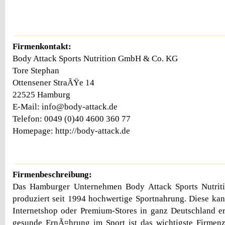
Firmenkontakt:
Body Attack Sports Nutrition GmbH & Co. KG
Tore Stephan
Ottensener StraÃŸe 14
22525 Hamburg
E-Mail: info@body-attack.de
Telefon: 0049 (0)40 4600 360 77
Homepage: http://body-attack.de
Firmenbeschreibung:
Das Hamburger Unternehmen Body Attack Sports Nutr
produziert seit 1994 hochwertige Sportnahrung. Diese k
Internetshop oder Premium-Stores in ganz Deutschland e
gesunde ErnÃ¤hrung im Sport ist das wichtigste Firmenz