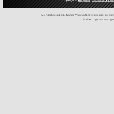
Copyright ©
RuppiMail
|
Rechtliche Hinwe
Alle Angaben sind ohne Gewähr. Verantwortlich für den Inhalt der Presse
Marken, Logos und sonstigen 