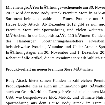
Mit einem groÃŸen ErÃ¶ffnungswochenende am 30. Nove
2012 wird der neue Body Attack Premium Store in MÃ¼n
Sortiment beinhaltet zahlreiche Fitness-Produkte und 
Hause Body Attack. Ab Dezember 2012 gibt es nun auc
Premium Store mit Sportnahrung und vielen weiteren 
MÃ¼nchen. In der LeopoldstraÃŸe 115 kÃ¶nnen Kunden 
des Hamburger Sportnahrungsherstellers erwerb
beispielsweise Proteine, Vitamine und Under Armour Spo
ErÃ¶ffnungstagen am 30. November und 1. Dezember 201
Rabatt auf alle Artikel, die im Premium Store erhÃ¤ltlich si
Produktvielfalt im neuen Premium Store MÃ¼nchen
Body Attack bietet seinen Kunden in zahlreichen Premiu
Produktpalette, die es auch im Online-Shop gibt. SÃ¤mtli
auch vor Ort erhÃ¤ltlich. Dazu gehÃ¶ren die bekannten M
USA, wie beispielsweise EFX, Met-Rx und Ultimate Nutriti
Sportnahrung aus dem Hause Body Attack im Premium