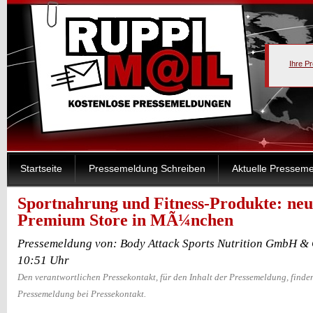
Ihre P
Startseite
Pressemeldung Schreiben
Aktuelle Pressem
Sportnahrung und Fitness-Produkte: neu
Premium Store in MÃ¼nchen
Pressemeldung von: Body Attack Sports Nutrition GmbH & 
10:51 Uhr
Den verantwortlichen Pressekontakt, für den Inhalt der Pressemeldung, finden
Pressemeldung bei Pressekontakt.