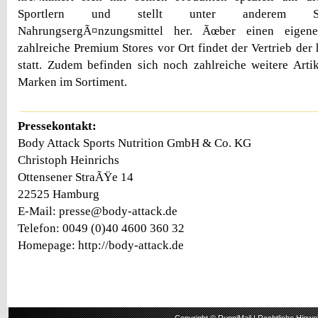
Sportlern und stellt unter anderem Sp
NahrungsergÃ¤nzungsmittel her. Ãœber einen eigen
zahlreiche Premium Stores vor Ort findet der Vertrieb der
statt. Zudem befinden sich noch zahlreiche weitere Arti
Marken im Sortiment.
Pressekontakt:
Body Attack Sports Nutrition GmbH & Co. KG
Christoph Heinrichs
Ottensener StraÃŸe 14
22525 Hamburg
E-Mail: presse@body-attack.de
Telefon: 0049 (0)40 4600 360 32
Homepage: http://body-attack.de