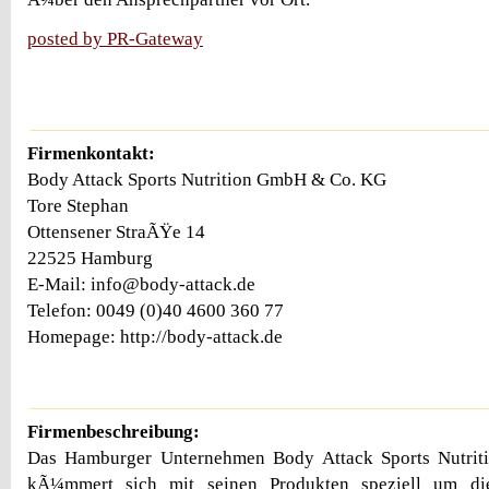
posted by PR-Gateway
Firmenkontakt:
Body Attack Sports Nutrition GmbH & Co. KG
Tore Stephan
Ottensener StraÃŸe 14
22525 Hamburg
E-Mail: info@body-attack.de
Telefon: 0049 (0)40 4600 360 77
Homepage: http://body-attack.de
Firmenbeschreibung:
Das Hamburger Unternehmen Body Attack Sports Nutr
kÃ¼mmert sich mit seinen Produkten speziell um di