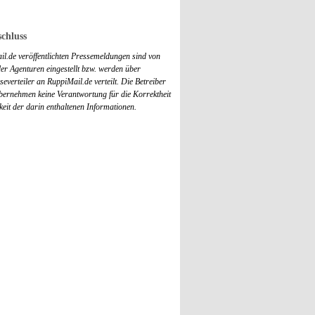
chluss
il.de veröffentlichten Pressemeldungen sind von
r Agenturen eingestellt bzw. werden über
everteiler an RuppiMail.de verteilt. Die Betreiber
übernehmen keine Verantwortung für die Korrektheit
keit der darin enthaltenen Informationen.