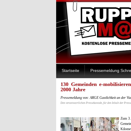
Startseite
Pressemeldung Schre
130 Gemeinden e-mobilisiere
2000 Jahre
Pressemeldung von: ARGE Gastlichkeit an der Vi
Den verantwortlichen Pressekontakt, für den Inhalt der Press
Zum 3.
Gemein
Kilome