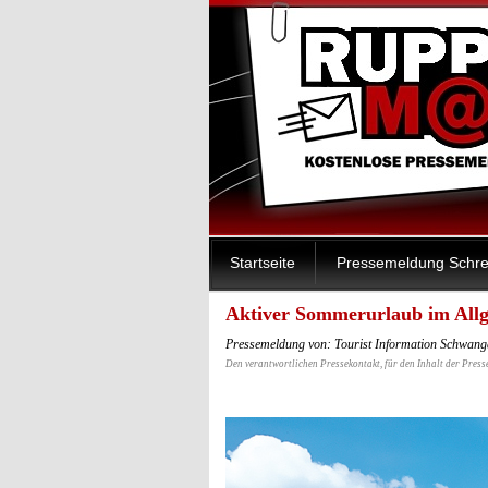
Startseite
Pressemeldung Schre
Aktiver Sommerurlaub im All
Pressemeldung von: Tourist Information Schwang
Den verantwortlichen Pressekontakt, für den Inhalt der Press