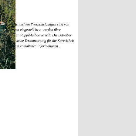
chluss
il.de veröffentlichten Pressemeldungen sind von
r Agenturen eingestellt bzw. werden über
everteiler an RuppiMail.de verteilt. Die Betreiber
übernehmen keine Verantwortung für die Korrektheit
keit der darin enthaltenen Informationen.