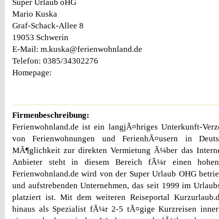
Super Urlaub oHG
Mario Kuska
Graf-Schack-Allee 8
19053 Schwerin
E-Mail: m.kuska@ferienwohnland.de
Telefon: 0385/34302276
Homepage:
Firmenbeschreibung:
Ferienwohnland.de ist ein langjÃ¤hriges Unterkunft-Verz
von Ferienwohnungen und FerienhÃ¤usern in Deutsc
MÃ¶glichkeit zur direkten Vermietung Ã¼ber das Interne
Anbieter steht in diesem Bereich fÃ¼r einen hohen 
Ferienwohnland.de wird von der Super Urlaub OHG betri
und aufstrebenden Unternehmen, das seit 1999 im Urlaub
platziert ist. Mit dem weiteren Reiseportal Kurzurlaub
hinaus als Spezialist fÃ¼r 2-5 tÃ¤gige Kurzreisen inne