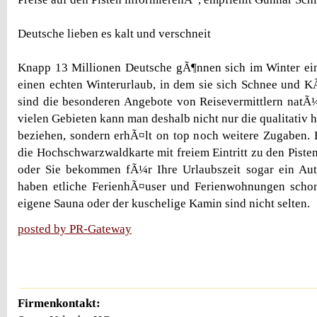
Deutsche lieben es kalt und verschneit
Knapp 13 Millionen Deutsche gÃ¶nnen sich im Winter ei
einen echten Winterurlaub, in dem sie sich Schnee und 
sind die besonderen Angebote von Reisevermittlern natÃ¼r
vielen Gebieten kann man deshalb nicht nur die qualitativ
beziehen, sondern erhÃ¤lt on top noch weitere Zugaben. B
die Hochschwarzwaldkarte mit freiem Eintritt zu den Pis
oder Sie bekommen fÃ¼r Ihre Urlaubszeit sogar ein Auto
haben etliche FerienhÃ¤user und Ferienwohnungen schon 
eigene Sauna oder der kuschelige Kamin sind nicht selten.
posted by PR-Gateway
Firmenkontakt: