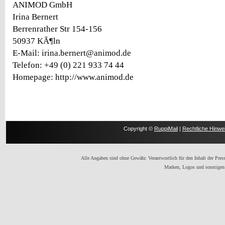
ANIMOD GmbH
Irina Bernert
Berrenrather Str 154-156
50937 KÃ¶ln
E-Mail: irina.bernert@animod.de
Telefon: +49 (0) 221 933 74 44
Homepage: http://www.animod.de
Copyright ©
RuppiMail
|
Rechtliche Hinwe
Alle Angaben sind ohne Gewähr. Verantwortlich für den Inhalt der Presse
Marken, Logos und sonstigen 