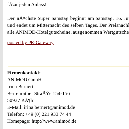
fÃ¼r jeden Anlass!
Der nÃ¤chste Super Samstag beginnt am Samstag, 16. J
und endet um Mitternacht des selben Tages. Der Preisnachl
alle ANIMOD-Hotelgutscheine, ausgenommen Wertgutsche
posted by PR-Gateway
Firmenkontakt:
ANIMOD GmbH
Irina Bernert
Berrenrather StraÃŸe 154-156
50937 KÃ¶ln
E-Mail: irina.bernert@animod.de
Telefon: +49 (0) 221 933 74 44
Homepage: http://www.animod.de