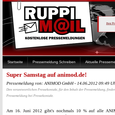
Ihre P
Startseite
Pressemeldung Schreiben
Aktuelle Pressem
Super Samstag auf animod.de!
Pressemeldung von: ANIMOD GmbH - 14.06.2012 09:49 U
Den verantwortlichen Pressekontakt, für den Inhalt der Pressemeldung, finden
Pressemeldung bei Pressekontakt.
Am 16. Juni 2012 gibt's nochmals 10 % auf alle ANI