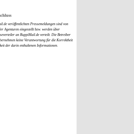
chluss
il.de veröffentlichten Pressemeldungen sind von
r Agenturen eingestellt bzw. werden über
everteiler an RuppiMail.de verteilt. Die Betreiber
übernehmen keine Verantwortung für die Korrektheit
keit der darin enthaltenen Informationen.