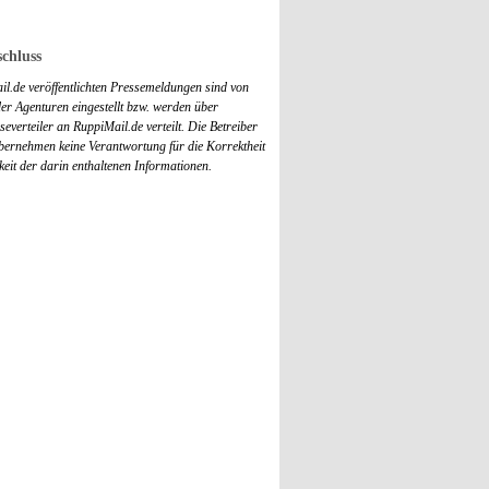
chluss
il.de veröffentlichten Pressemeldungen sind von
r Agenturen eingestellt bzw. werden über
everteiler an RuppiMail.de verteilt. Die Betreiber
übernehmen keine Verantwortung für die Korrektheit
keit der darin enthaltenen Informationen.