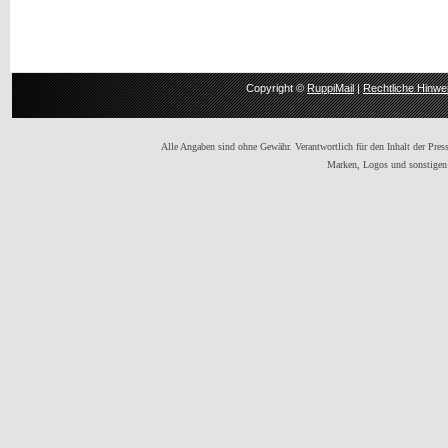
Copyright ©
RuppiMail
|
Rechtliche Hinwe
Alle Angaben sind ohne Gewähr. Verantwortlich für den Inhalt der Presse
Marken, Logos und sonstigen 