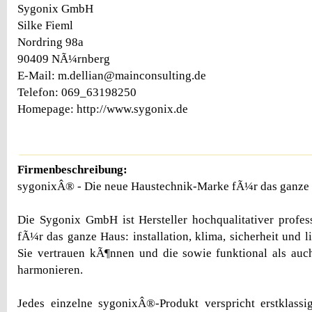
Sygonix GmbH
Silke Fieml
Nordring 98a
90409 NÃ¼rnberg
E-Mail: m.dellian@mainconsulting.de
Telefon: 069_63198250
Homepage: http://www.sygonix.de
Firmenbeschreibung:
sygonixÂ® - Die neue Haustechnik-Marke fÃ¼r das ganze
Die Sygonix GmbH ist Hersteller hochqualitativer profes
fÃ¼r das ganze Haus: installation, klima, sicherheit und li
Sie vertrauen kÃ¶nnen und die sowie funktional als auc
harmonieren.
Jedes einzelne sygonixÂ®-Produkt verspricht erstklassi