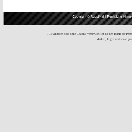
Copyright ©
RuppiMail
|
Rechtliche Hinwe
Alle Angaben sind ohne Gewähr. Verantwortlich für den Inhalt der Presse
Marken, Logos und sonstigen 