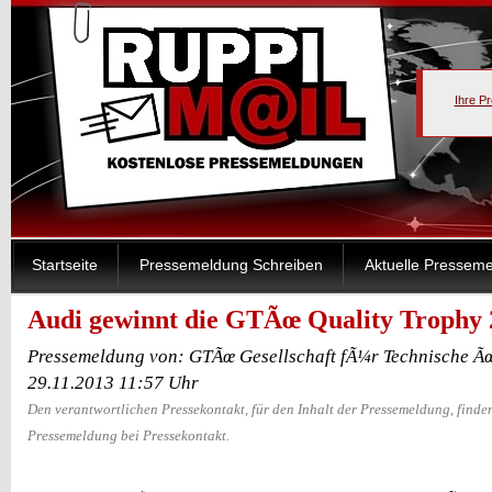
Ihre P
Startseite
Pressemeldung Schreiben
Aktuelle Pressem
Audi gewinnt die GTÃœ Quality Trophy 
Pressemeldung von: GTÃœ Gesellschaft fÃ¼r Technische 
29.11.2013 11:57 Uhr
Den verantwortlichen Pressekontakt, für den Inhalt der Pressemeldung, finden
Pressemeldung bei Pressekontakt.