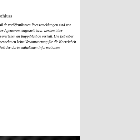
chluss
il.de veröffentlichten Pressemeldungen sind von
r Agenturen eingestellt bzw. werden über
everteiler an RuppiMail.de verteilt. Die Betreiber
übernehmen keine Verantwortung für die Korrektheit
keit der darin enthaltenen Informationen.