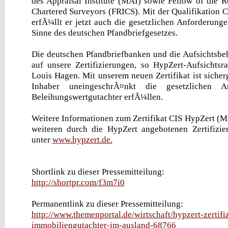
des Appraisal Institute (MAI) sowie Fellow of the Ro
Chartered Surveyors (FRICS). Mit der Qualifikation
erfÃ¼llt er jetzt auch die gesetzlichen Anforderung
Sinne des deutschen Pfandbriefgesetzes.
Die deutschen Pfandbriefbanken und die Aufsichtsbe
auf unsere Zertifizierungen, so HypZert-Aufsichtsra
Louis Hagen. Mit unserem neuen Zertifikat ist sicherg
Inhaber uneingeschrÃ¤nkt die gesetzlichen A
Beleihungswertgutachter erfÃ¼llen.
Weitere Informationen zum Zertifikat CIS HypZert (M
weiteren durch die HypZert angebotenen Zertifizie
unter
www.hypzert.de.
Shortlink zu dieser Pressemitteilung:
http://shortpr.com/f3m7i0
Permanentlink zu dieser Pressemitteilung:
http://www.themenportal.de/wirtschaft/hypzert-zertifiz
immobiliengutachter-im-ausland-68766