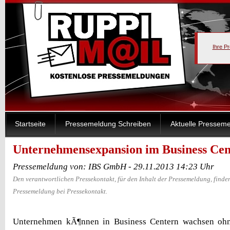
Ihre P
Startseite
Pressemeldung Schreiben
Aktuelle Pressem
Unternehmensexpansion im Business Cen
Pressemeldung von: IBS GmbH - 29.11.2013 14:23 Uhr
Den verantwortlichen Pressekontakt, für den Inhalt der Pressemeldung, finden
Pressemeldung bei Pressekontakt.
Unternehmen kÃ¶nnen in Business Centern wachsen ohne