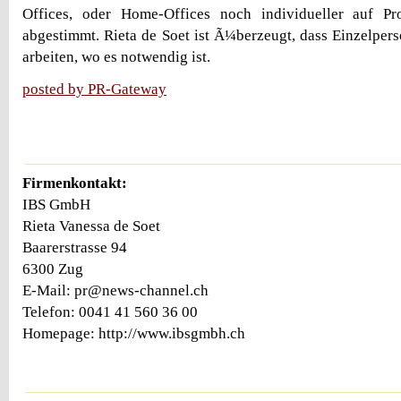
Offices, oder Home-Offices noch individueller auf Pr
abgestimmt. Rieta de Soet ist Ã¼berzeugt, dass Einzelper
arbeiten, wo es notwendig ist.
posted by PR-Gateway
Firmenkontakt:
IBS GmbH
Rieta Vanessa de Soet
Baarerstrasse 94
6300 Zug
E-Mail: pr@news-channel.ch
Telefon: 0041 41 560 36 00
Homepage: http://www.ibsgmbh.ch