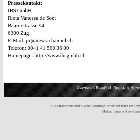
Pressekontakt:
IBS GmbH
Rieta Vanessa de Soet
Baarerstrasse 94
6300 Zug
E-Mail: pr@news-channel.ch
Telefon: 0041 41 560 36 00
Homepage: http://www.ibsgmbh.ch
Copyright ©
RuppiMail
|
Rechtliche Hinwe
Alle Angaben sind ohne Gewähr. Verantwortlich für den Inhalt der Presse
Marken, Logos und sonstigen 