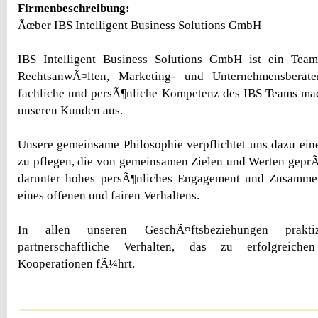
Firmenbeschreibung:
Ãœber IBS Intelligent Business Solutions GmbH
IBS Intelligent Business Solutions GmbH ist ein Team
RechtsanwÃ¤lten, Marketing- und Unternehmensberate
fachliche und persÃ¶nliche Kompetenz des IBS Teams ma
unseren Kunden aus.
Unsere gemeinsame Philosophie verpflichtet uns dazu ei
zu pflegen, die von gemeinsamen Zielen und Werten geprÃ¤
darunter hohes persÃ¶nliches Engagement und Zusammen
eines offenen und fairen Verhaltens.
In allen unseren GeschÃ¤ftsbeziehungen prakti
partnerschaftliche Verhalten, das zu erfolgreiche
Kooperationen fÃ¼hrt.